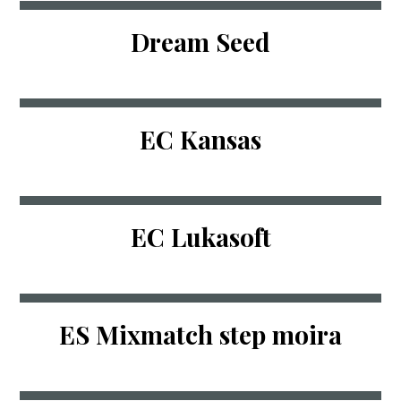
Dream Seed
EC Kansas
EC Lukasoft
ES Mixmatch step moira