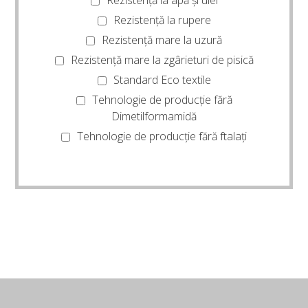
Rezistență la apă și ulei
Rezistență la rupere
Rezistență mare la uzură
Rezistență mare la zgârieturi de pisică
Standard Eco textile
Tehnologie de producție fără
Dimetilformamidă
Tehnologie de producție fără ftalați