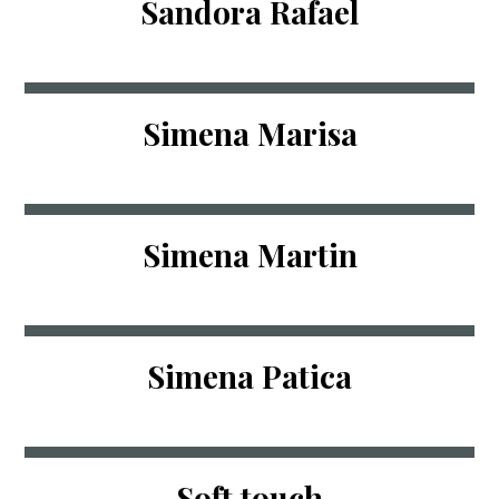
Sandora Rafael
Simena Marisa
Simena Martin
Simena Patica
Soft touch