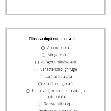
Filtrează după caracteristici
Antimicrobial
Atingere fină
Atingere mătăsoasă
Caracteristici ignifuge
Curățare cu clor
Curățare ușoară
Respirabil, previne transpirația
materialului
Rezistență la apă