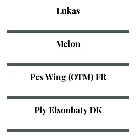
Lukas
Melon
Pes Wing (OTM) FR
Ply Elsonbaty DK