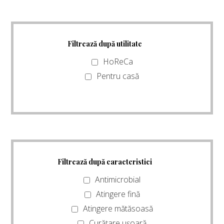
Filtrează după utilitate
HoReCa
Pentru casă
Filtrează după caracteristici
Antimicrobial
Atingere fină
Atingere mătăsoasă
Curățare ușoară