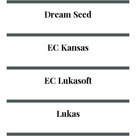
Dream Seed
EC Kansas
EC Lukasoft
Lukas