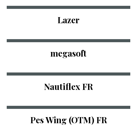
Lazer
megasoft
Nautiflex FR
Pes Wing (OTM) FR