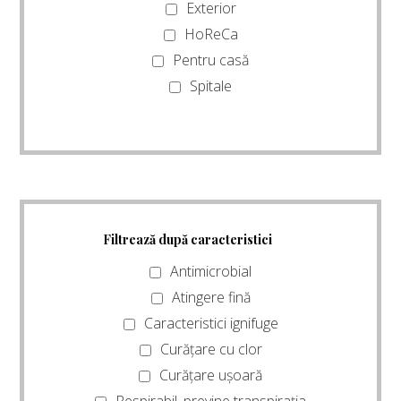
Exterior
HoReCa
Pentru casă
Spitale
Filtrează după caracteristici
Antimicrobial
Atingere fină
Caracteristici ignifuge
Curățare cu clor
Curățare ușoară