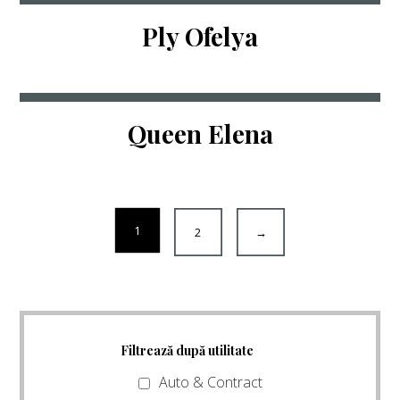
Ply Ofelya
Queen Elena
1
2
→
Filtrează după utilitate
Auto & Contract