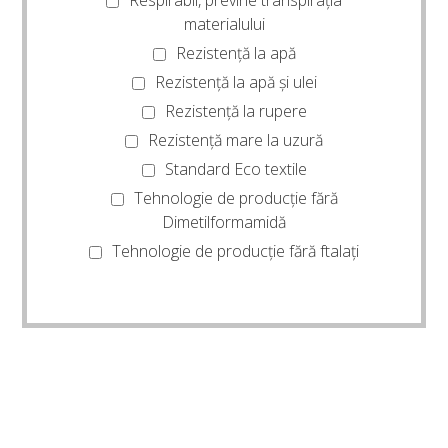
Respirabil, previne transpirația
materialului
Rezistență la apă
Rezistență la apă și ulei
Rezistență la rupere
Rezistență mare la uzură
Standard Eco textile
Tehnologie de producție fără
Dimetilformamidă
Tehnologie de producție fără ftalați