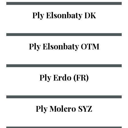
Ply Elsonbaty DK
Ply Elsonbaty OTM
Ply Erdo (FR)
Ply Molero SYZ