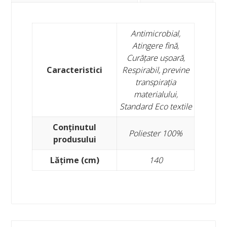
Antimicrobial
,
Atingere fină
,
Curățare ușoară
,
Caracteristici
Respirabil, previne
transpirația
materialului
,
Standard Eco textile
Conținutul
Poliester 100%
produsului
Lățime (cm)
140