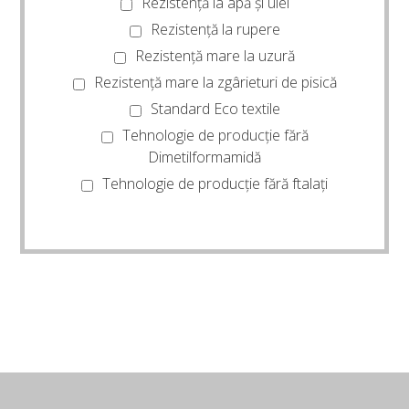
Rezistență la apă și ulei
Rezistență la rupere
Rezistență mare la uzură
Rezistență mare la zgârieturi de pisică
Standard Eco textile
Tehnologie de producție fără
Dimetilformamidă
Tehnologie de producție fără ftalați