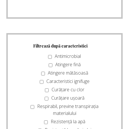
Filtrează după caracteristici
Antimicrobial
Atingere fină
Atingere mătăsoasă
Caracteristici ignifuge
Curățare cu clor
Curățare ușoară
Respirabil, previne transpirația
materialului
Rezistență la apă