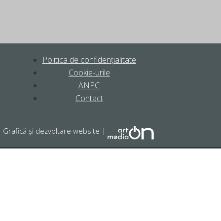
Politica de confidențialitate
Cookie-urile
ANPC
Contact
Grafică şi dezvoltare website |