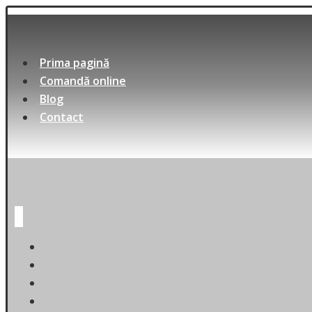
Prima pagină
Comandă online
Blog
Contact
Prima pagină
Comandă online
Blog
Contact