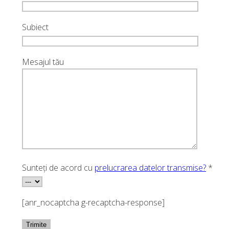
Subiect
Mesajul tău
Sunteți de acord cu
prelucrarea datelor transmise?
*
[anr_nocaptcha g-recaptcha-response]