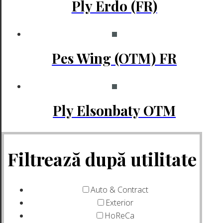
Ply Erdo (FR)
Pes Wing (OTM) FR
Ply Elsonbaty OTM
Filtrează după utilitate
Auto & Contract
Exterior
HoReCa