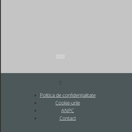
Politica de confidențialitate
Cookie-urile
ANPC
Contact