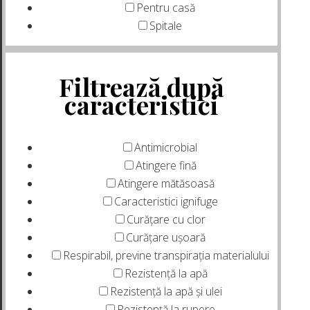
Pentru casă
Spitale
Filtrează după
caracteristici
Antimicrobial
Atingere fină
Atingere mătăsoasă
Caracteristici ignifuge
Curățare cu clor
Curățare ușoară
Respirabil, previne transpirația materialului
Rezistență la apă
Rezistență la apă și ulei
Rezistență la rupere