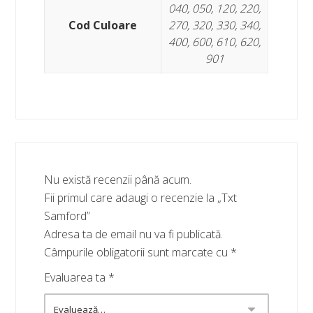
040, 050, 120, 220,
Cod Culoare
270, 320, 330, 340,
400, 600, 610, 620,
901
Nu există recenzii până acum.
Fii primul care adaugi o recenzie la „Txt
Samford”
Adresa ta de email nu va fi publicată.
Câmpurile obligatorii sunt marcate cu
*
Evaluarea ta
*