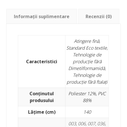
Informații suplimentare
Recenzii (0)
Atingere fină
,
Standard Eco textile
,
Tehnologie de
Caracteristici
producție fără
Dimetilformamidă
,
Tehnologie de
producție fără ftalați
Conținutul
Poliester 12%, PVC
produsului
88%
Lățime (cm)
140
003, 006, 007, 036,