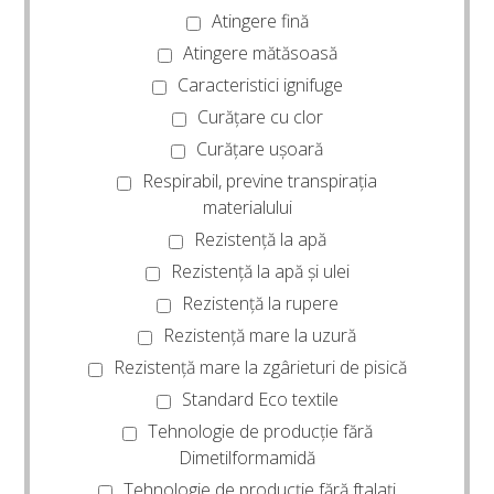
Atingere fină
Atingere mătăsoasă
Caracteristici ignifuge
Curățare cu clor
Curățare ușoară
Respirabil, previne transpirația
materialului
Rezistență la apă
Rezistență la apă și ulei
Rezistență la rupere
Rezistență mare la uzură
Rezistență mare la zgârieturi de pisică
Standard Eco textile
Tehnologie de producție fără
Dimetilformamidă
Tehnologie de producție fără ftalați